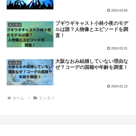
2024.03.05
ブギウギキャスト小林小夜のモデ
エンタメ
ルは誰？人物像とエピソードを調
査！
2024.03.01
大阪なおみ結婚していない理由な
エンタメ
ぜ？コーデの国籍や年齢を調査！
2024.02.23
ホーム
エンタメ