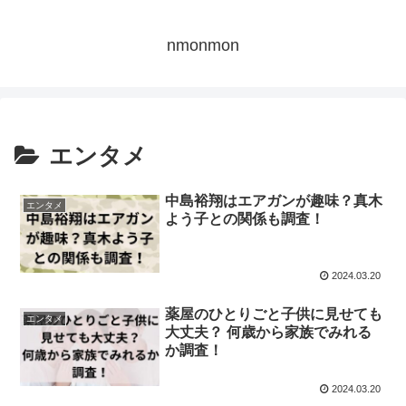
nmonmon
エンタメ
中島裕翔はエアガンが趣味？真木
エンタメ
よう子との関係も調査！
2024.03.20
薬屋のひとりごと子供に見せても
エンタメ
大丈夫？ 何歳から家族でみれる
か調査！
2024.03.20