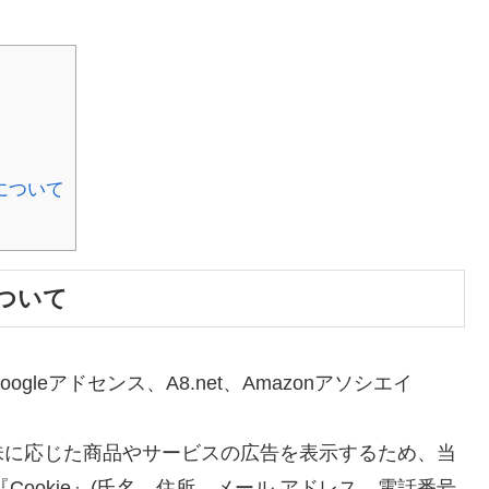
について
ついて
leアドセンス、A8.net、Amazonアソシエイ
味に応じた商品やサービスの広告を表示するため、当
ookie』(氏名、住所、メール アドレス、電話番号